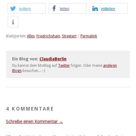
twittern
teilen
mitteilen
Kategorien:
Alles
,
Friedrichshain
,
Streetart
|
Permalink
Ein Blog von:
ClaudiaBerlin
Du kannst dem MoMag auf
Twitter
folgen. Oder meine
anderen
Blogs
besuchen... :-)
4 KOMMENTARE
Schreibe einen Kommentar →