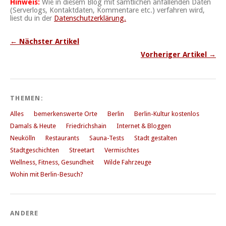
Hinweis:
Wie in diesem Blog mit sämtlichen anfallenden Daten
(Serverlogs, Kontaktdaten, Kommentare etc.) verfahren wird,
liest du in der
Datenschutzerklärung.
← Nächster Artikel
Vorheriger Artikel →
THEMEN:
Alles
bemerkenswerte Orte
Berlin
Berlin-Kultur kostenlos
Damals & Heute
Friedrichshain
Internet & Bloggen
Neukölln
Restaurants
Sauna-Tests
Stadt gestalten
Stadtgeschichten
Streetart
Vermischtes
Wellness, Fitness, Gesundheit
Wilde Fahrzeuge
Wohin mit Berlin-Besuch?
ANDERE