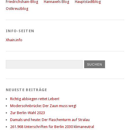
Friedrichshain-Blog
Hannaxels Blog
Hauptstadtblog
Ostkreuzblog
INFO-SEITEN
Xhain.info
NEUESTE BEITRÄGE
Richtig abbiegen rettet Leben!
Modersohnbrücke: Der Zaun muss weg!
Zur Berlin-Wahl 2023
Damals und heute: Der Flaschenturm auf Stralau
261.968 Unterschriften für Berlin 2030 klimaneutral