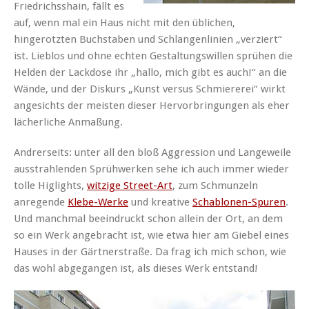
Friedrichsshain, fällt es
auf, wenn mal ein Haus nicht mit den üblichen,
hingerotzten Buchstaben und Schlangenlinien „verziert“
ist. Lieblos und ohne echten Gestaltungswillen sprühen die
Helden der Lackdose ihr „hallo, mich gibt es auch!“ an die
Wände, und der Diskurs „Kunst versus Schmiererei“ wirkt
angesichts der meisten dieser Hervorbringungen als eher
lächerliche Anmaßung.
Andrerseits: unter all den bloß Aggression und Langeweile
ausstrahlenden Sprühwerken sehe ich auch immer wieder
tolle Higlights,
witzige Street-Art
, zum Schmunzeln
anregende
Klebe-Werke
und kreative
Schablonen-Spuren
.
Und manchmal beeindruckt schon allein der Ort, an dem
so ein Werk angebracht ist, wie etwa hier am Giebel eines
Hauses in der Gärtnerstraße. Da frag ich mich schon, wie
das wohl abgegangen ist, als dieses Werk entstand!