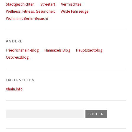
Stadtgeschichten
Streetart
Vermischtes
Wellness, Fitness, Gesundheit
Wilde Fahrzeuge
Wohin mit Berlin-Besuch?
ANDERE
Friedrichshain-Blog
Hannaxels Blog
Hauptstadtblog
Ostkreuzblog
INFO-SEITEN
Xhain.info