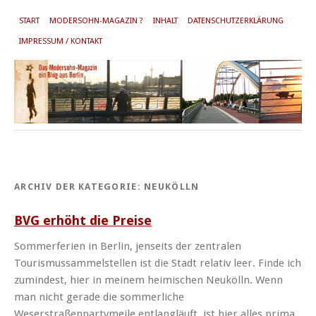
START
MODERSOHN-MAGAZIN ?
INHALT
DATENSCHUTZERKLÄRUNG
IMPRESSUM / KONTAKT
ARCHIV DER KATEGORIE:
NEUKÖLLN
BVG erhöht die Preise
Sommerferien in Berlin, jenseits der zentralen
Tourismussammelstellen ist die Stadt relativ leer. Finde ich
zumindest, hier in meinem heimischen Neukölln. Wenn
man nicht gerade die sommerliche
Weserstraßenpartymeile entlangläuft, ist hier alles prima.