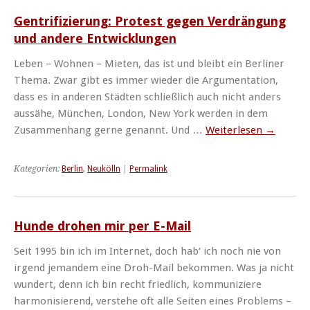
Gentrifizierung: Protest gegen Verdrängung
und andere Entwicklungen
Leben – Wohnen – Mieten, das ist und bleibt ein Berliner
Thema. Zwar gibt es immer wieder die Argumentation,
dass es in anderen Städten schließlich auch nicht anders
aussähe, München, London, New York werden in dem
Zusammenhang gerne genannt. Und …
Weiterlesen
→
Kategorien:
Berlin
,
Neukölln
|
Permalink
Hunde drohen mir per E-Mail
Seit 1995 bin ich im Internet, doch hab‘ ich noch nie von
irgend jemandem eine Droh-Mail bekommen. Was ja nicht
wundert, denn ich bin recht friedlich, kommuniziere
harmonisierend, verstehe oft alle Seiten eines Problems –