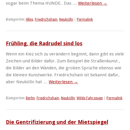
sogar beim Thema HUNDE.. Das …
Weiterlesen
→
Kategorien:
Alles
,
Friedrichshain
,
Neukölln
|
Permalink
Frühling, die Radrudel sind los
Wenn ein Kiez sich zu verändern beginnt, dann gibt es viele
Zeichen und Bilder dafür. Zum Beispiel die Straßenkunst ,
die Bilder an den Wänden, die groben Sprüche ebenso wie
die kleinen Kunstwerke. Friedrichshain ist bekannt dafür,
aber Neukölln hat …
Weiterlesen
→
Kategorien:
Berlin
,
Friedrichshain
,
Neukölln
,
Wilde Fahrzeuge
|
Permalink
Die Gentrifizierung und der Mietspiegel