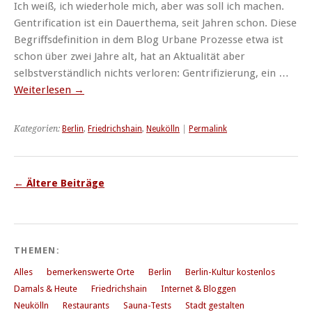
Ich weiß, ich wiederhole mich, aber was soll ich machen.
Gentrification ist ein Dauerthema, seit Jahren schon. Diese
Begriffsdefinition in dem Blog Urbane Prozesse etwa ist
schon über zwei Jahre alt, hat an Aktualität aber
selbstverständlich nichts verloren: Gentrifizierung, ein …
Weiterlesen
→
Kategorien:
Berlin
,
Friedrichshain
,
Neukölln
|
Permalink
←
Ältere Beiträge
THEMEN:
Alles
bemerkenswerte Orte
Berlin
Berlin-Kultur kostenlos
Damals & Heute
Friedrichshain
Internet & Bloggen
Neukölln
Restaurants
Sauna-Tests
Stadt gestalten