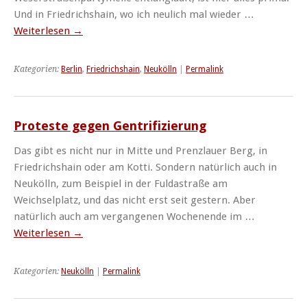
Und in Friedrichshain, wo ich neulich mal wieder …
Weiterlesen
→
Kategorien:
Berlin
,
Friedrichshain
,
Neukölln
|
Permalink
Proteste gegen Gentrifizierung
Das gibt es nicht nur in Mitte und Prenzlauer Berg, in
Friedrichshain oder am Kotti. Sondern natürlich auch in
Neukölln, zum Beispiel in der Fuldastraße am
Weichselplatz, und das nicht erst seit gestern. Aber
natürlich auch am vergangenen Wochenende im …
Weiterlesen
→
Kategorien:
Neukölln
|
Permalink