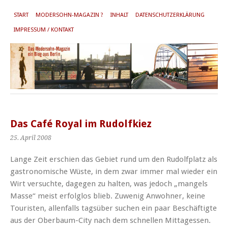
START
MODERSOHN-MAGAZIN ?
INHALT
DATENSCHUTZERKLÄRUNG
IMPRESSUM / KONTAKT
Das Café Royal im Rudolfkiez
25. April 2008
Lange Zeit erschien das Gebiet rund um den Rudolfplatz als
gastronomische Wüste, in dem zwar immer mal wieder ein
Wirt versuchte, dagegen zu halten, was jedoch „mangels
Masse“ meist erfolglos blieb. Zuwenig Anwohner, keine
Touristen, allenfalls tagsüber suchen ein paar Beschäftigte
aus der Oberbaum-City nach dem schnellen Mittagessen.