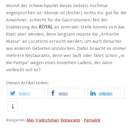
Womit der Schwachpunkt dieses Gebiets nochmal
angesprochen ist: Abends ist (bisher) nichts los: gut für die
Anwohner, schlecht für die Gastronomen. Mit der
Etablierung des
ROYAL
an zentraler Stelle könnte sich das
Blatt aber wenden, denn langsam müsste die „kritische
Masse“ an Locations erreicht werden, um auch Besucher
aus anderen Gebieten anzulocken. Dafür braucht es immer
mehrere Restaurants, denn wer läuft oder fährt schon „in
die Pampa“ wegen eines einzelnen Ladens, der dann
vielleicht voll ist?
Diesen Artikel teilen:
twittern
teilen
mitteilen
Kategorien:
Alles
,
Friedrichshain
,
Restaurants
|
Permalink