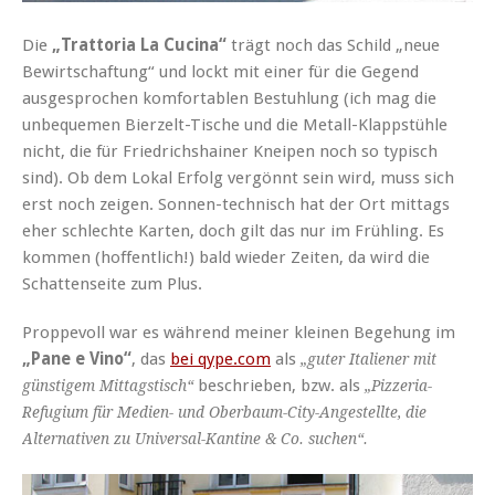
Die
„Trattoria La Cucina“
trägt noch das Schild „neue
Bewirtschaftung“ und lockt mit einer für die Gegend
ausgesprochen komfortablen Bestuhlung (ich mag die
unbequemen Bierzelt-Tische und die Metall-Klappstühle
nicht, die für Friedrichshainer Kneipen noch so typisch
sind). Ob dem Lokal Erfolg vergönnt sein wird, muss sich
erst noch zeigen. Sonnen-technisch hat der Ort mittags
eher schlechte Karten, doch gilt das nur im Frühling. Es
kommen (hoffentlich!) bald wieder Zeiten, da wird die
Schattenseite zum Plus.
Proppevoll war es während meiner kleinen Begehung im
„Pane e Vino“
, das
bei qype.com
als
„guter Italiener mit
beschrieben, bzw. als
günstigem Mittagstisch“
„Pizzeria-
Refugium für Medien- und Oberbaum-City-Angestellte, die
Alternativen zu Universal-Kantine & Co. suchen“.