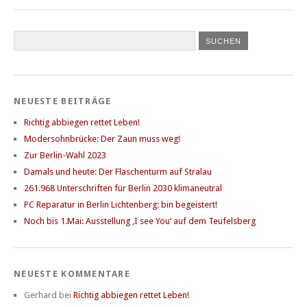
NEUESTE BEITRÄGE
Richtig abbiegen rettet Leben!
Modersohnbrücke: Der Zaun muss weg!
Zur Berlin-Wahl 2023
Damals und heute: Der Flaschenturm auf Stralau
261.968 Unterschriften für Berlin 2030 klimaneutral
PC Reparatur in Berlin Lichtenberg: bin begeistert!
Noch bis 1.Mai: Ausstellung ‚I see You‘ auf dem Teufelsberg
NEUESTE KOMMENTARE
Gerhard
bei
Richtig abbiegen rettet Leben!