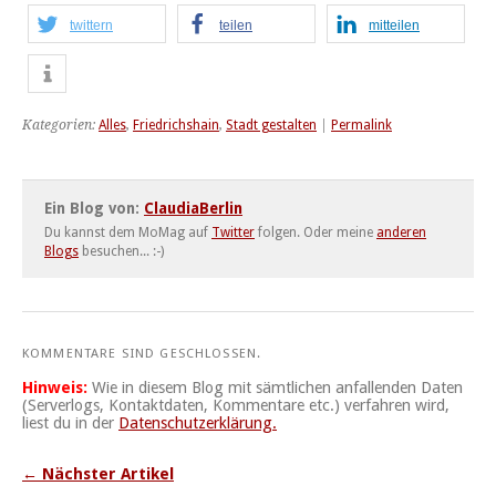
twittern
teilen
mitteilen
Kategorien:
Alles
,
Friedrichshain
,
Stadt gestalten
|
Permalink
Ein Blog von:
ClaudiaBerlin
Du kannst dem MoMag auf
Twitter
folgen. Oder meine
anderen
Blogs
besuchen... :-)
KOMMENTARE SIND GESCHLOSSEN.
Hinweis:
Wie in diesem Blog mit sämtlichen anfallenden Daten
(Serverlogs, Kontaktdaten, Kommentare etc.) verfahren wird,
liest du in der
Datenschutzerklärung.
← Nächster Artikel