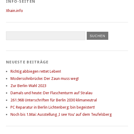
INFO-SEITEN
Xhain.info
NEUESTE BEITRÄGE
Richtig abbiegen rettet Leben!
Modersohnbrücke: Der Zaun muss weg!
Zur Berlin-Wahl 2023
Damals und heute: Der Flaschenturm auf Stralau
261.968 Unterschriften für Berlin 2030 klimaneutral
PC Reparatur in Berlin Lichtenberg: bin begeistert!
Noch bis 1.Mai: Ausstellung ‚I see You‘ auf dem Teufelsberg