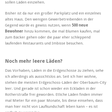
sollen Läden einziehen.
Bisher ist da nur ein großer Parkplatz und ein einzelnes
altes Haus. Den wenigen Gewerbetreibenden in der
Gegend würde es gewiss nutzen, wenn
500 neue
Bewohner
hinzu kommen, die mal Blumen kaufen, mal
zum Bäcker gehen oder die paar eher schleppend
laufenden Restaurants und Imbisse besuchen.
Noch mehr leere Läden?
Das Vorhaben, Läden in die Erdgeschosse zu ziehen, sehe
ich allerdings als aussichtslos an. Seit ich hier wohne,
stehen die meisten Erdgeschoss-Läden der Oberbaum-City
leer. Und gerade ist schon wieder ein Eckladen in der
Rotherstraße frei geworden. Etliche Läden finden immer
mal Mieter für ein paar Monate, bis diese einsehen, dass
man hier nicht von Laufkundschaft leben kann – es ist