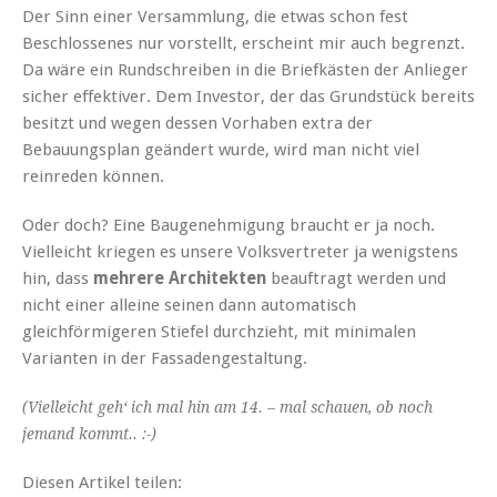
Der Sinn einer Versammlung, die etwas schon fest
Beschlossenes nur vorstellt, erscheint mir auch begrenzt.
Da wäre ein Rundschreiben in die Briefkästen der Anlieger
sicher effektiver. Dem Investor, der das Grundstück bereits
besitzt und wegen dessen Vorhaben extra der
Bebauungsplan geändert wurde, wird man nicht viel
reinreden können.
Oder doch? Eine Baugenehmigung braucht er ja noch.
Vielleicht kriegen es unsere Volksvertreter ja wenigstens
hin, dass
mehrere Architekten
beauftragt werden und
nicht einer alleine seinen dann automatisch
gleichförmigeren Stiefel durchzieht, mit minimalen
Varianten in der Fassadengestaltung.
(Vielleicht geh‘ ich mal hin am 14. – mal schauen, ob noch
jemand kommt.. :-)
Diesen Artikel teilen: