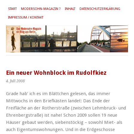
START
MODERSOHN-MAGAZIN ?
INHALT
DATENSCHUTZERKLÄRUNG
IMPRESSUM / KONTAKT
Ein neuer Wohnblock im Rudolfkiez
4. Juli 2008
Grade hab‘ ich es im Blättchen gelesen, das immer
Mittwochs in den Briefkästen landet: Das Ende der
Freifläche an der Rotherstraße (zwischen Lehmbruck- und
Ehrenbergstraße) ist nahe! Schon 2009 sollen 19 neue
Häuser gebaut werden, siebenstöckig – sowohl Miet- als
auch Eigentumswohnungen. Und in die Erdgeschosse