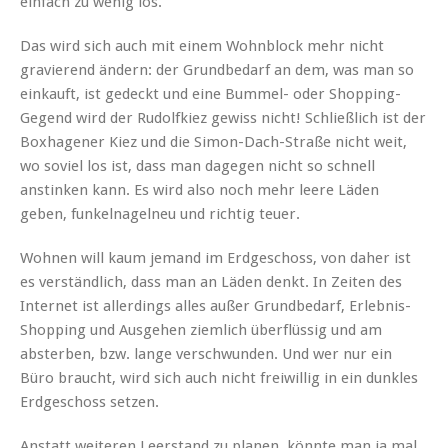
einfach zu wenig los.
Das wird sich auch mit einem Wohnblock mehr nicht
gravierend ändern: der Grundbedarf an dem, was man so
einkauft, ist gedeckt und eine Bummel- oder Shopping-
Gegend wird der Rudolfkiez gewiss nicht! Schließlich ist der
Boxhagener Kiez und die Simon-Dach-Straße nicht weit,
wo soviel los ist, dass man dagegen nicht so schnell
anstinken kann. Es wird also noch mehr leere Läden
geben, funkelnagelneu und richtig teuer.
Wohnen will kaum jemand im Erdgeschoss, von daher ist
es verständlich, dass man an Läden denkt. In Zeiten des
Internet ist allerdings alles außer Grundbedarf, Erlebnis-
Shopping und Ausgehen ziemlich überflüssig und am
absterben, bzw. lange verschwunden. Und wer nur ein
Büro braucht, wird sich auch nicht freiwillig in ein dunkles
Erdgeschoss setzen.
Anstatt weiteren Leerstand zu planen, könnte man ja mal