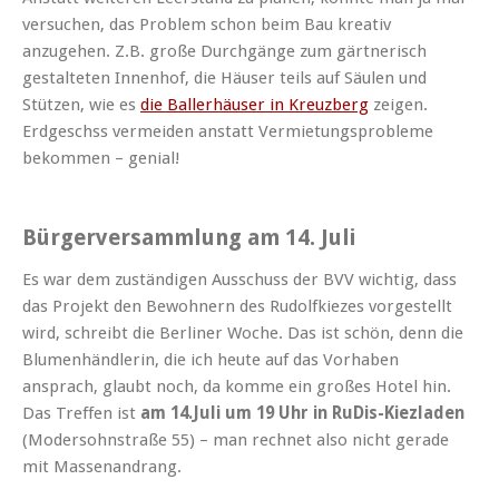
versuchen, das Problem schon beim Bau kreativ
anzugehen. Z.B. große Durchgänge zum gärtnerisch
gestalteten Innenhof, die Häuser teils auf Säulen und
Stützen, wie es
die Ballerhäuser in Kreuzberg
zeigen.
Erdgeschss vermeiden anstatt Vermietungsprobleme
bekommen – genial!
Bürgerversammlung am 14. Juli
Es war dem zuständigen Ausschuss der BVV wichtig, dass
das Projekt den Bewohnern des Rudolfkiezes vorgestellt
wird, schreibt die Berliner Woche. Das ist schön, denn die
Blumenhändlerin, die ich heute auf das Vorhaben
ansprach, glaubt noch, da komme ein großes Hotel hin.
Das Treffen ist
am 14.Juli um 19 Uhr in RuDis-Kiezladen
(Modersohnstraße 55) – man rechnet also nicht gerade
mit Massenandrang.