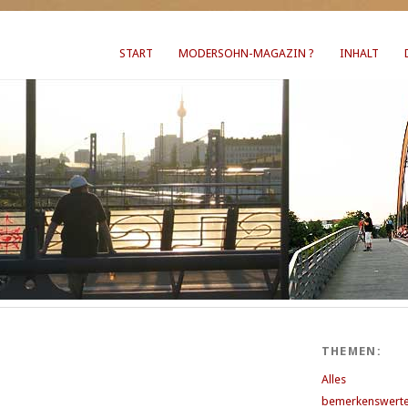
START
MODERSOHN-MAGAZIN ?
INHALT
THEMEN:
Alles
bemerkenswerte