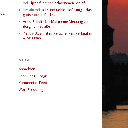
bei
Tipps für einen erholsamen Schlaf
Kerstin
bei
Holz und Kohle-Lieferung – das
log
gibts noch in Berlin!
Horst Schulte
bei
Mal meine Meinung zur
Bergmannstraße
Phil
bei
Ausmisten, verschenken, verkaufen
– loslassen!
N
META
Anmelden
Feed der Einträge
Kommentar-Feed
WordPress.org