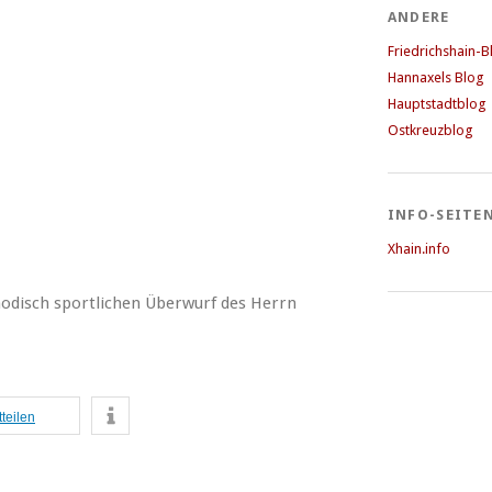
ANDERE
Friedrichshain-B
Hannaxels Blog
Hauptstadtblog
Ostkreuzblog
INFO-SEITE
Xhain.info
modisch sportlichen Überwurf des Herrn
tteilen