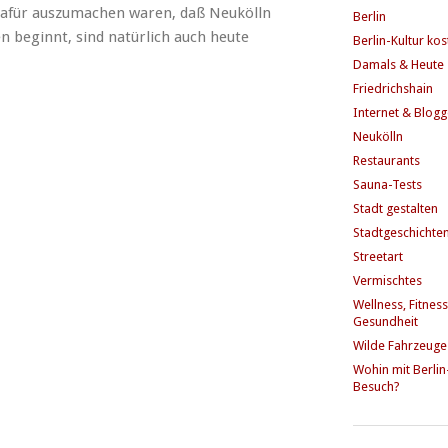
afür auszumachen waren, daß Neukölln
Berlin
n beginnt, sind natürlich auch heute
Berlin-Kultur ko
Damals & Heute
Friedrichshain
Internet & Blog
Neukölln
Restaurants
Sauna-Tests
Stadt gestalten
Stadtgeschichte
Streetart
Vermischtes
Wellness, Fitness
Gesundheit
Wilde Fahrzeuge
Wohin mit Berlin
Besuch?