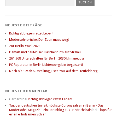
NEUESTE BEITRÄGE
Richtig abbiegen rettet Leben!
Modersohnbrücke: Der Zaun muss weg!
Zur Berlin-Wahl 2023
Damals und heute: Der Flaschenturm auf Stralau
261.968 Unterschriften für Berlin 2030 klimaneutral
PC Reparatur in Berlin Lichtenberg: bin begeistert!
Noch bis 1.Mai: Ausstellung ‚I see You‘ auf dem Teufelsberg
NEUESTE KOMMENTARE
Gerhard
bei
Richtig abbiegen rettet Leben!
Tag der deutschen Einheit, höchste Coronazahlen in Berlin › Das
Modersohn-Magazin - ein Berlinblog aus Friedrichshain
bei
Tipps für
einen erholsamen Schlaf