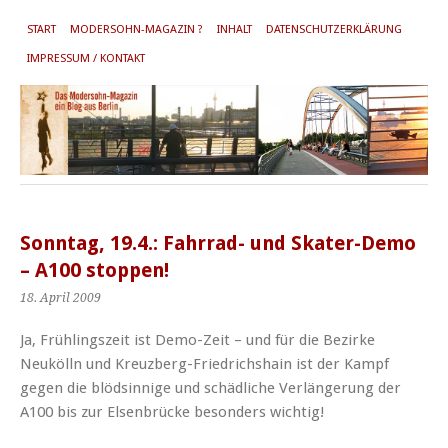
START
MODERSOHN-MAGAZIN ?
INHALT
DATENSCHUTZERKLÄRUNG
IMPRESSUM / KONTAKT
Sonntag, 19.4.: Fahrrad- und Skater-Demo
– A100 stoppen!
18. April 2009
Ja, Frühlingszeit ist Demo-Zeit – und für die Bezirke
Neukölln und Kreuzberg-Friedrichshain ist der Kampf
gegen die blödsinnige und schädliche Verlängerung der
A100 bis zur Elsenbrücke besonders wichtig!