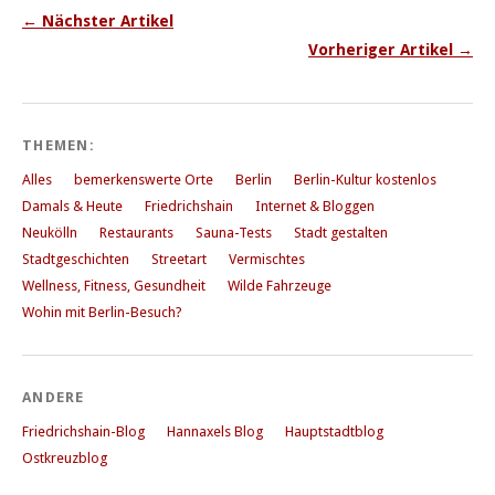
← Nächster Artikel
Vorheriger Artikel →
THEMEN:
Alles
bemerkenswerte Orte
Berlin
Berlin-Kultur kostenlos
Damals & Heute
Friedrichshain
Internet & Bloggen
Neukölln
Restaurants
Sauna-Tests
Stadt gestalten
Stadtgeschichten
Streetart
Vermischtes
Wellness, Fitness, Gesundheit
Wilde Fahrzeuge
Wohin mit Berlin-Besuch?
ANDERE
Friedrichshain-Blog
Hannaxels Blog
Hauptstadtblog
Ostkreuzblog