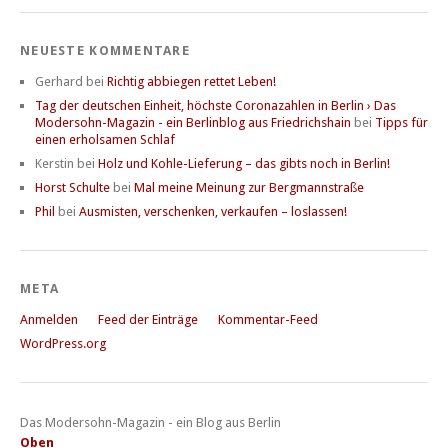
NEUESTE KOMMENTARE
Gerhard
bei
Richtig abbiegen rettet Leben!
Tag der deutschen Einheit, höchste Coronazahlen in Berlin › Das
Modersohn-Magazin - ein Berlinblog aus Friedrichshain
bei
Tipps für
einen erholsamen Schlaf
Kerstin
bei
Holz und Kohle-Lieferung – das gibts noch in Berlin!
Horst Schulte
bei
Mal meine Meinung zur Bergmannstraße
Phil
bei
Ausmisten, verschenken, verkaufen – loslassen!
META
Anmelden
Feed der Einträge
Kommentar-Feed
WordPress.org
Das Modersohn-Magazin - ein Blog aus Berlin
Oben