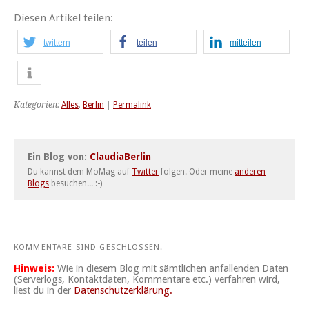
Diesen Artikel teilen:
twittern
teilen
mitteilen
Kategorien:
Alles
,
Berlin
|
Permalink
Ein Blog von:
ClaudiaBerlin
Du kannst dem MoMag auf
Twitter
folgen. Oder meine
anderen
Blogs
besuchen... :-)
KOMMENTARE SIND GESCHLOSSEN.
Hinweis:
Wie in diesem Blog mit sämtlichen anfallenden Daten
(Serverlogs, Kontaktdaten, Kommentare etc.) verfahren wird,
liest du in der
Datenschutzerklärung.