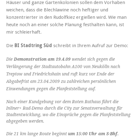
Häuser und ganze Gartenkolonien sollen dem Vorhaben
weichen, dass die Blechlawine noch heftiger und
konzentrierter in den Rudolfkiez ergießen wird. Wie man
heute noch an einer solche Planung festhalten kann, ist
mir schleierhaft.
Die
BI Stadtring Süd
schreibt in Ihrem Aufruf zur Demo:
Die
Demonstration am 19.4.09
wendet sich gegen die
Verlängerung der Stadtautobahn A100 von Neukölln nach
Treptow und Friedrichshain und ruft kurz vor Ende der
Abgabefrist am 23.04.2009 zu zahlreichen persönlichen
Einwendungen gegen die Planfeststellung auf.
Nach einer Kundgebung vor dem Roten Rathaus führt die
Inliner+ Rad-Demo durch die City zur Senatsverwaltung für
Stadtentwicklung, wo die Einsprüche gegen die Planfeststellung
abgegeben werden.
Die 21 km lange Route beginnt
um 15:00 Uhr am S-Bhf.