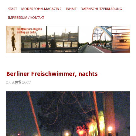
START
MODERSOHN-MAGAZIN ?
INHALT
DATENSCHUTZERKLÄRUNG
IMPRESSUM / KONTAKT
Berliner Freischwimmer, nachts
27. April 2009