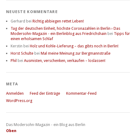
NEUESTE KOMMENTARE
Gerhard
bei
Richtig abbiegen rettet Leben!
Tag der deutschen Einheit, höchste Coronazahlen in Berlin › Das
Modersohn-Magazin - ein Berlinblog aus Friedrichshain
bei
Tipps für
einen erholsamen Schlaf
Kerstin
bei
Holz und Kohle-Lieferung – das gibts noch in Berlin!
Horst Schulte
bei
Mal meine Meinung zur Bergmannstraße
Phil
bei
Ausmisten, verschenken, verkaufen – loslassen!
META
Anmelden
Feed der Einträge
Kommentar-Feed
WordPress.org
Das Modersohn-Magazin - ein Blog aus Berlin
Oben