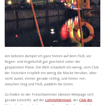
Am liebsten dümpel ich ganz hinten auf dem Floß, vor
Regen- und Vogelschiß gut geschützt unter der
gespannten Plane. Die Welt schaukelt ein wenig, vom Club
der Visionäre tröpfelt ein wenig die Mucke herüber, aber
nicht zuviel, immer gerade richtig, und hinter mir,
zwischen Steg und Floß, paddeln die Enten.
Zu finden ist der Freischwimmer (dessen Webpage sich
gerade totstellt) auf der
Lohmühleninsel
, der
Club der