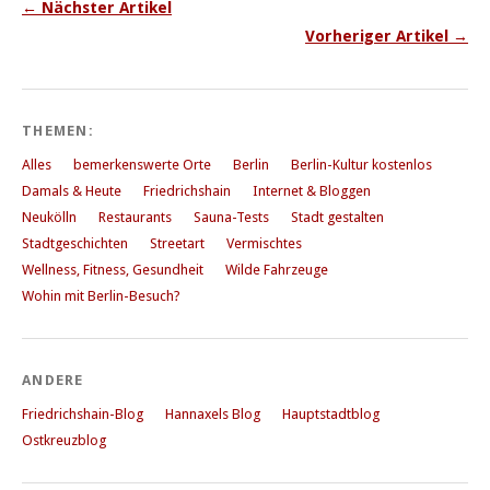
← Nächster Artikel
Vorheriger Artikel →
THEMEN:
Alles
bemerkenswerte Orte
Berlin
Berlin-Kultur kostenlos
Damals & Heute
Friedrichshain
Internet & Bloggen
Neukölln
Restaurants
Sauna-Tests
Stadt gestalten
Stadtgeschichten
Streetart
Vermischtes
Wellness, Fitness, Gesundheit
Wilde Fahrzeuge
Wohin mit Berlin-Besuch?
ANDERE
Friedrichshain-Blog
Hannaxels Blog
Hauptstadtblog
Ostkreuzblog