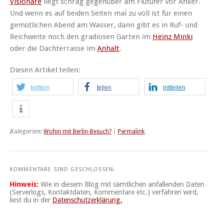
Visionäre
liegt schräg gegenüber am Flutufer vor Anker.
Und wenn es auf beiden Seiten mal zu voll ist für einen
gemütlichen Abend am Wasser, dann gibt es in Ruf- und
Reichweite noch den gradiosen Garten im
Heinz Minki
oder die Dachterrasse im
Anhalt
.
Diesen Artikel teilen:
twittern
teilen
mitteilen
Kategorien:
Wohin mit Berlin-Besuch?
|
Permalink
KOMMENTARE SIND GESCHLOSSEN.
Hinweis:
Wie in diesem Blog mit sämtlichen anfallenden Daten
(Serverlogs, Kontaktdaten, Kommentare etc.) verfahren wird,
liest du in der
Datenschutzerklärung.