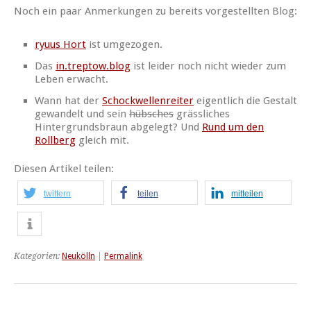
Noch ein paar Anmerkungen zu bereits vorgestellten Blog:
ryuus Hort
ist umgezogen.
Das
in.treptow.blog
ist leider noch nicht wieder zum
Leben erwacht.
Wann hat der
Schockwellenreiter
eigentlich die Gestalt
gewandelt und sein
hübsches
grässliches
Hintergrundsbraun abgelegt? Und
Rund um den
Rollberg
gleich mit.
Diesen Artikel teilen:
twittern
teilen
mitteilen
Kategorien:
Neukölln
|
Permalink