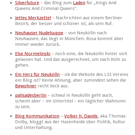
Silverfuture
– das Blog zum
Laden
für „Kings And
Queens And Criminal Queers“.
Jettes Merkzettel
– Nachrichten
aus einem Berliner
Bezirk, der besser und schöner ist, als sein Ruf.
Neuhauser Nudelsuppe
– von Neukölln nach
Neuhausen, das liegt in München. Rosa kommt aber
immer wieder zurück.
Else Normelinski
– noch eine, die Neukölln hinter sich
gelassen hat. Und das ausgerechnet, um nach Köln zu
gehen.
Ein Herz für Neukölln
– ob die Website des L32 Vereins
ein Blog ist? Keine Ahnung, aber zumindest
sehen
die
Bewohner
recht keck aus.
palisadesberlin
– schwul in Neukölln geht auch,
scheint aber – im Untertitel – ein täglicher Wahnsinn
zu sein.
Blog Kommunikation
–
Volker h. Davids
, aka Thomas
Dolby, bloggt aus der Hasenheide über Politik, Kultur
und Unterhaltung.