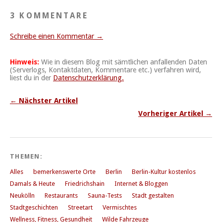
3 KOMMENTARE
Schreibe einen Kommentar →
Hinweis:
Wie in diesem Blog mit sämtlichen anfallenden Daten
(Serverlogs, Kontaktdaten, Kommentare etc.) verfahren wird,
liest du in der
Datenschutzerklärung.
← Nächster Artikel
Vorheriger Artikel →
THEMEN:
Alles
bemerkenswerte Orte
Berlin
Berlin-Kultur kostenlos
Damals & Heute
Friedrichshain
Internet & Bloggen
Neukölln
Restaurants
Sauna-Tests
Stadt gestalten
Stadtgeschichten
Streetart
Vermischtes
Wellness, Fitness, Gesundheit
Wilde Fahrzeuge