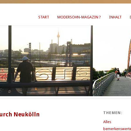
START
MODERSOHN-MAGAZIN ?
INHALT
THEMEN:
durch Neukölln
Alles
bemerkenswerte