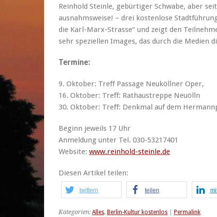
Reinhold Steinle, gebürtiger Schwabe, aber seit
ausnahmsweise! – drei kostenlose Stadtführung
die Karl-Marx-Strasse“ und zeigt den Teilnehme
sehr speziellen Images, das durch die Medien d
Termine:
9. Oktober: Treff Passage Neuköllner Oper,
16. Oktober: Treff: Rathaustreppe Neuölln
30. Oktober: Treff: Denkmal auf dem Hermann
Beginn jeweils 17 Uhr
Anmeldung unter Tel. 030-53217401
Website:
www.reinhold-steinle.de
Diesen Artikel teilen:
twittern
teilen
mi
Kategorien:
Alles
,
Berlin-Kultur kostenlos
|
Permalink