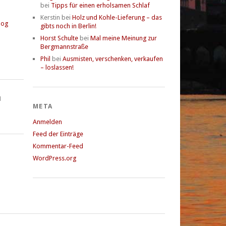
bei
Tipps für einen erholsamen Schlaf
Kerstin
bei
Holz und Kohle-Lieferung – das
log
gibts noch in Berlin!
Horst Schulte
bei
Mal meine Meinung zur
Bergmannstraße
Phil
bei
Ausmisten, verschenken, verkaufen
– loslassen!
N
META
Anmelden
Feed der Einträge
Kommentar-Feed
WordPress.org