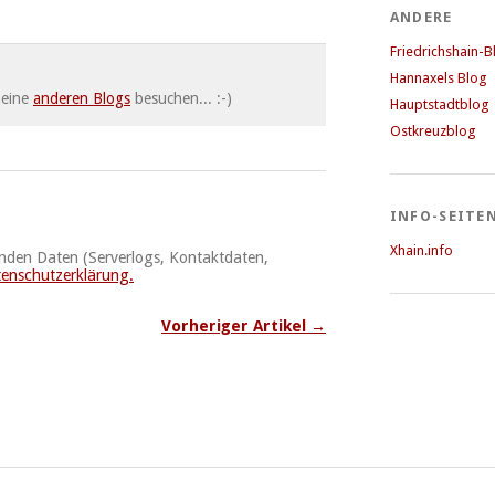
ANDERE
Friedrichshain-B
Hannaxels Blog
meine
anderen Blogs
besuchen... :-)
Hauptstadtblog
Ostkreuzblog
INFO-SEITE
Xhain.info
enden Daten (Serverlogs, Kontaktdaten,
enschutzerklärung.
Vorheriger Artikel →