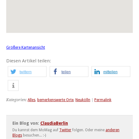
Größere Kartenansicht
Diesen Artikel teilen:
twittern
teilen
mitteilen
Kategorien:
Alles
,
bemerkenswerte Orte
,
Neukölln
|
Permalink
Ein Blog von:
ClaudiaBerlin
Du kannst dem MoMag auf
Twitter
folgen. Oder meine
anderen
Blogs
besuchen... :-)