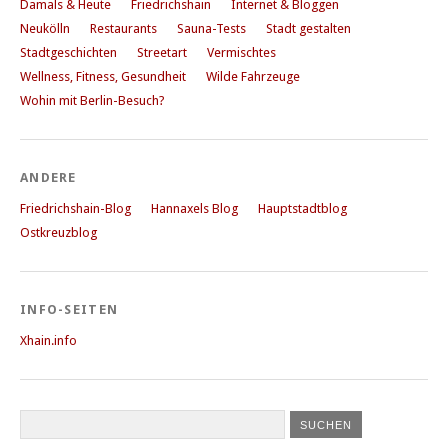
Damals & Heute
Friedrichshain
Internet & Bloggen
Neukölln
Restaurants
Sauna-Tests
Stadt gestalten
Stadtgeschichten
Streetart
Vermischtes
Wellness, Fitness, Gesundheit
Wilde Fahrzeuge
Wohin mit Berlin-Besuch?
ANDERE
Friedrichshain-Blog
Hannaxels Blog
Hauptstadtblog
Ostkreuzblog
INFO-SEITEN
Xhain.info