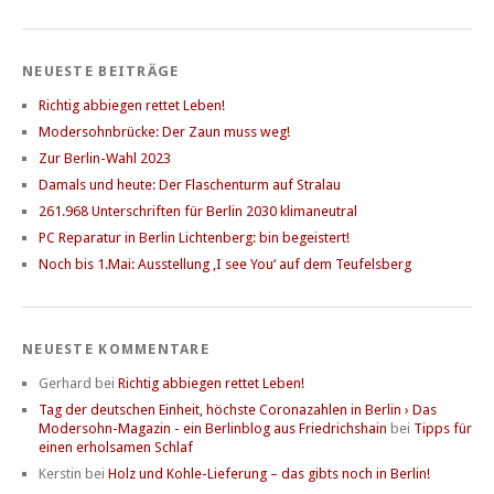
NEUESTE BEITRÄGE
Richtig abbiegen rettet Leben!
Modersohnbrücke: Der Zaun muss weg!
Zur Berlin-Wahl 2023
Damals und heute: Der Flaschenturm auf Stralau
261.968 Unterschriften für Berlin 2030 klimaneutral
PC Reparatur in Berlin Lichtenberg: bin begeistert!
Noch bis 1.Mai: Ausstellung ‚I see You‘ auf dem Teufelsberg
NEUESTE KOMMENTARE
Gerhard
bei
Richtig abbiegen rettet Leben!
Tag der deutschen Einheit, höchste Coronazahlen in Berlin › Das
Modersohn-Magazin - ein Berlinblog aus Friedrichshain
bei
Tipps für
einen erholsamen Schlaf
Kerstin
bei
Holz und Kohle-Lieferung – das gibts noch in Berlin!