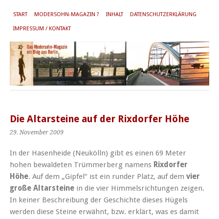
START
MODERSOHN-MAGAZIN ?
INHALT
DATENSCHUTZERKLÄRUNG
IMPRESSUM / KONTAKT
Die Altarsteine auf der Rixdorfer Höhe
29. November 2009
In der Hasenheide (Neukölln) gibt es einen 69 Meter
hohen bewaldeten Trümmerberg namens
Rixdorfer
Höhe
. Auf dem „Gipfel“ ist ein runder Platz, auf dem
vier
große Altarsteine
in die vier Himmelsrichtungen zeigen.
In keiner Beschreibung der Geschichte dieses Hügels
werden diese Steine erwähnt, bzw. erklärt, was es damit