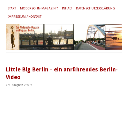
START
MODERSOHN-MAGAZIN ?
INHALT
DATENSCHUTZERKLÄRUNG
IMPRESSUM / KONTAKT
Little Big Berlin – ein anrührendes Berlin-
Video
18. August 2010