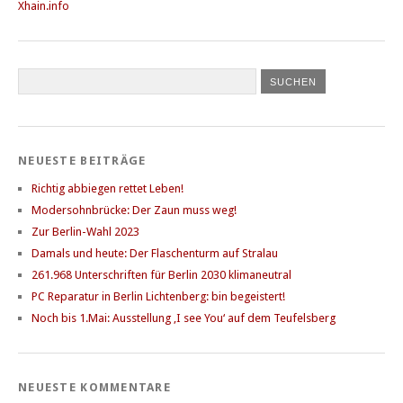
Xhain.info
NEUESTE BEITRÄGE
Richtig abbiegen rettet Leben!
Modersohnbrücke: Der Zaun muss weg!
Zur Berlin-Wahl 2023
Damals und heute: Der Flaschenturm auf Stralau
261.968 Unterschriften für Berlin 2030 klimaneutral
PC Reparatur in Berlin Lichtenberg: bin begeistert!
Noch bis 1.Mai: Ausstellung ‚I see You‘ auf dem Teufelsberg
NEUESTE KOMMENTARE