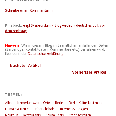
Schreibe einen Kommentar →
Pingback:
engl @ absurdum » Blog-Archiv » deutsches volk vor
dem reichstag
Hinweis:
Wie in diesem Blog mit sämtlichen anfallenden Daten
(Serverlogs, Kontaktdaten, Kommentare etc.) verfahren wird,
liest du in der
Datenschutzerklärung.
← Nächster Artikel
Vorheriger Artikel →
THEMEN:
Alles
bemerkenswerte Orte
Berlin
Berlin-Kultur kostenlos
Damals & Heute
Friedrichshain
Internet & Bloggen
Neukölln
Restaurants
Sauna-Tests
Stadt gestalten