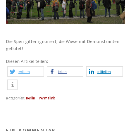
Die Sperrgitter ignoriert, die Wiese mit Demonstranten
geflutet!
Diesen Artikel teilen:
twittern
teilen
mitteilen
Kategorien:
Berlin
|
Permalink
EIN KOMMENTAR