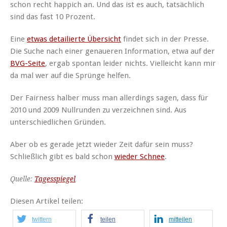
schon recht happich an. Und das ist es auch, tatsächlich
sind das fast 10 Prozent.
Eine
etwas detailierte Übersicht
findet sich in der Presse.
Die Suche nach einer genaueren Information, etwa auf der
BVG-Seite
, ergab spontan leider nichts. Vielleicht kann mir
da mal wer auf die Sprünge helfen.
Der Fairness halber muss man allerdings sagen, dass für
2010 und 2009 Nullrunden zu verzeichnen sind. Aus
unterschiedlichen Gründen.
Aber ob es gerade jetzt wieder Zeit dafür sein muss?
Schließlich gibt es bald schon
wieder Schnee
.
Quelle:
Tagesspiegel
Diesen Artikel teilen:
twittern
teilen
mitteilen