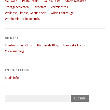
Neukölln
Restaurants
Sauna-Tests
Stadt gestalten
Stadtgeschichten
Streetart
Vermischtes
Wellness, Fitness, Gesundheit
Wilde Fahrzeuge
Wohin mit Berlin-Besuch?
ANDERE
Friedrichshain-Blog
Hannaxels Blog
Hauptstadtblog
Ostkreuzblog
INFO-SEITEN
Xhain.info