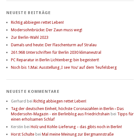
NEUESTE BEITRÄGE
Richtig abbiegen rettet Leben!
Modersohnbrücke: Der Zaun muss weg!
Zur Berlin-Wahl 2023
Damals und heute: Der Flaschenturm auf Stralau
261.968 Unterschriften für Berlin 2030 klimaneutral
PC Reparatur in Berlin Lichtenberg: bin begeistert!
Noch bis 1.Mai: Ausstellung ‚I see You‘ auf dem Teufelsberg
NEUESTE KOMMENTARE
Gerhard
bei
Richtig abbiegen rettet Leben!
Tag der deutschen Einheit, höchste Coronazahlen in Berlin › Das
Modersohn-Magazin - ein Berlinblog aus Friedrichshain
bei
Tipps für
einen erholsamen Schlaf
Kerstin
bei
Holz und Kohle-Lieferung – das gibts noch in Berlin!
Horst Schulte
bei
Mal meine Meinung zur Bergmannstraße