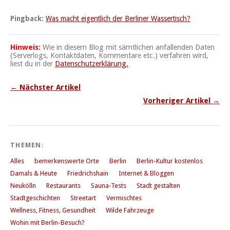
Pingback:
Was macht eigentlich der Berliner Wassertisch?
Hinweis:
Wie in diesem Blog mit sämtlichen anfallenden Daten
(Serverlogs, Kontaktdaten, Kommentare etc.) verfahren wird,
liest du in der
Datenschutzerklärung.
← Nächster Artikel
Vorheriger Artikel →
THEMEN:
Alles
bemerkenswerte Orte
Berlin
Berlin-Kultur kostenlos
Damals & Heute
Friedrichshain
Internet & Bloggen
Neukölln
Restaurants
Sauna-Tests
Stadt gestalten
Stadtgeschichten
Streetart
Vermischtes
Wellness, Fitness, Gesundheit
Wilde Fahrzeuge
Wohin mit Berlin-Besuch?