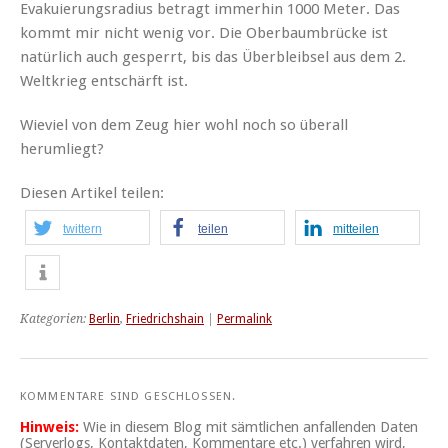
Evakuierungsradius betragt immerhin 1000 Meter. Das
kommt mir nicht wenig vor. Die Oberbaumbrücke ist
natürlich auch gesperrt, bis das Überbleibsel aus dem 2.
Weltkrieg entschärft ist.
Wieviel von dem Zeug hier wohl noch so überall
herumliegt?
Diesen Artikel teilen:
twittern
teilen
mitteilen
Kategorien:
Berlin
,
Friedrichshain
|
Permalink
KOMMENTARE SIND GESCHLOSSEN.
Hinweis:
Wie in diesem Blog mit sämtlichen anfallenden Daten
(Serverlogs, Kontaktdaten, Kommentare etc.) verfahren wird,