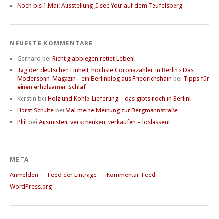
Noch bis 1.Mai: Ausstellung ‚I see You‘ auf dem Teufelsberg
NEUESTE KOMMENTARE
Gerhard
bei
Richtig abbiegen rettet Leben!
Tag der deutschen Einheit, höchste Coronazahlen in Berlin › Das
Modersohn-Magazin - ein Berlinblog aus Friedrichshain
bei
Tipps für
einen erholsamen Schlaf
Kerstin
bei
Holz und Kohle-Lieferung – das gibts noch in Berlin!
Horst Schulte
bei
Mal meine Meinung zur Bergmannstraße
Phil
bei
Ausmisten, verschenken, verkaufen – loslassen!
META
Anmelden
Feed der Einträge
Kommentar-Feed
WordPress.org