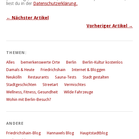
liest du in der
Datenschutzerklärung.
← Nächster Artikel
Vorheriger Artikel →
THEMEN:
Alles
bemerkenswerte Orte
Berlin
Berlin-Kultur kostenlos
Damals & Heute
Friedrichshain
Internet & Bloggen
Neukölln
Restaurants
Sauna-Tests
Stadt gestalten
Stadtgeschichten
Streetart
Vermischtes
Wellness, Fitness, Gesundheit
Wilde Fahrzeuge
Wohin mit Berlin-Besuch?
ANDERE
Friedrichshain-Blog
Hannaxels Blog
Hauptstadtblog