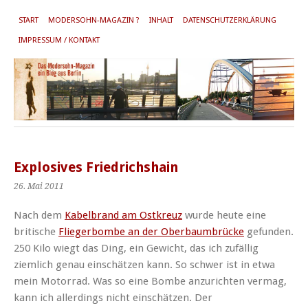
START
MODERSOHN-MAGAZIN ?
INHALT
DATENSCHUTZERKLÄRUNG
IMPRESSUM / KONTAKT
Explosives Friedrichshain
26. Mai 2011
Nach dem
Kabelbrand am Ostkreuz
wurde heute eine
britische
Fliegerbombe an der Oberbaumbrücke
gefunden.
250 Kilo wiegt das Ding, ein Gewicht, das ich zufällig
ziemlich genau einschätzen kann. So schwer ist in etwa
mein Motorrad. Was so eine Bombe anzurichten vermag,
kann ich allerdings nicht einschätzen. Der