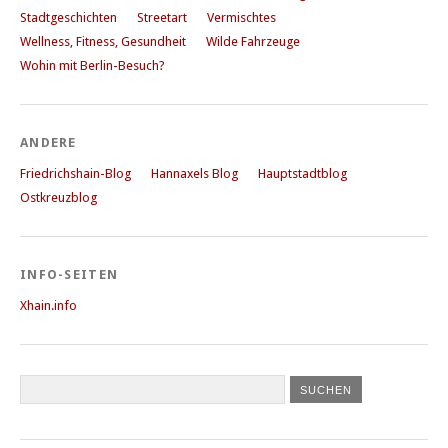
Stadtgeschichten
Streetart
Vermischtes
Wellness, Fitness, Gesundheit
Wilde Fahrzeuge
Wohin mit Berlin-Besuch?
ANDERE
Friedrichshain-Blog
Hannaxels Blog
Hauptstadtblog
Ostkreuzblog
INFO-SEITEN
Xhain.info