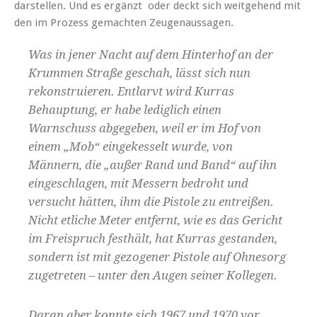
darstellen. Und es ergänzt oder deckt sich weitgehend mit
den im Prozess gemachten Zeugenaussagen.
Was in jener Nacht auf dem Hinterhof an der
Krummen Straße geschah, lässt sich nun
rekonstruieren. Entlarvt wird Kurras
Behauptung, er habe lediglich einen
Warnschuss abgegeben, weil er im Hof von
einem „Mob“ eingekesselt wurde, von
Männern, die „außer Rand und Band“ auf ihn
eingeschlagen, mit Messern bedroht und
versucht hätten, ihm die Pistole zu entreißen.
Nicht etliche Meter entfernt, wie es das Gericht
im Freispruch festhält, hat Kurras gestanden,
sondern ist mit gezogener Pistole auf Ohnesorg
zugetreten – unter den Augen seiner Kollegen.
Daran aber konnte sich 1967 und 1970 vor