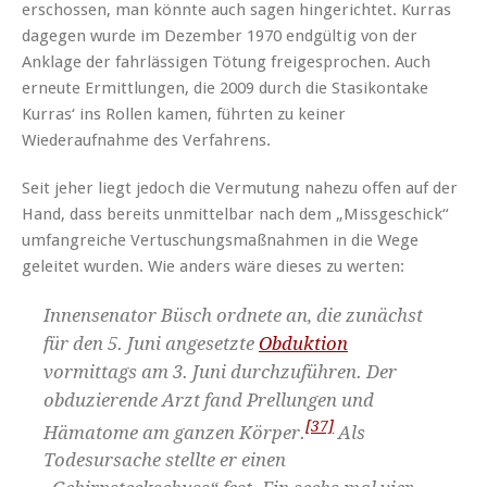
erschossen, man könnte auch sagen hingerichtet. Kurras
dagegen wurde im Dezember 1970 endgültig von der
Anklage der fahrlässigen Tötung freigesprochen. Auch
erneute Ermittlungen, die 2009 durch die Stasikontake
Kurras‘ ins Rollen kamen, führten zu keiner
Wiederaufnahme des Verfahrens.
Seit jeher liegt jedoch die Vermutung nahezu offen auf der
Hand, dass bereits unmittelbar nach dem „Missgeschick“
umfangreiche Vertuschungsmaßnahmen in die Wege
geleitet wurden. Wie anders wäre dieses zu werten:
Innensenator Büsch ordnete an, die zunächst
für den 5. Juni angesetzte
Obduktion
vormittags am 3. Juni durchzuführen. Der
obduzierende Arzt fand Prellungen und
[37]
Hämatome am ganzen Körper.
Als
Todesursache stellte er einen