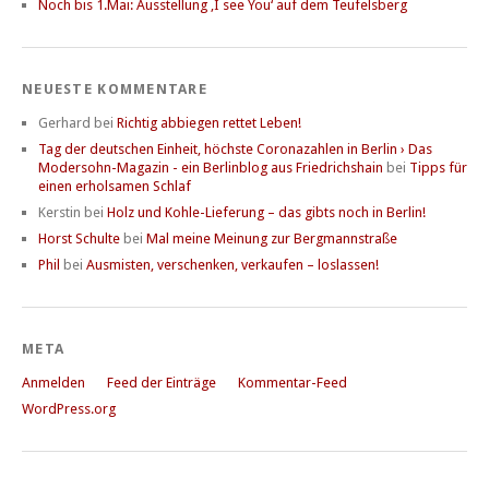
Noch bis 1.Mai: Ausstellung ‚I see You‘ auf dem Teufelsberg
NEUESTE KOMMENTARE
Gerhard
bei
Richtig abbiegen rettet Leben!
Tag der deutschen Einheit, höchste Coronazahlen in Berlin › Das
Modersohn-Magazin - ein Berlinblog aus Friedrichshain
bei
Tipps für
einen erholsamen Schlaf
Kerstin
bei
Holz und Kohle-Lieferung – das gibts noch in Berlin!
Horst Schulte
bei
Mal meine Meinung zur Bergmannstraße
Phil
bei
Ausmisten, verschenken, verkaufen – loslassen!
META
Anmelden
Feed der Einträge
Kommentar-Feed
WordPress.org