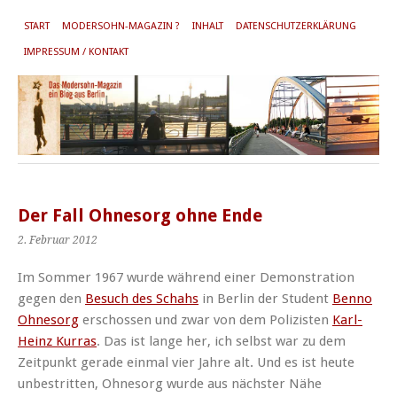
START
MODERSOHN-MAGAZIN ?
INHALT
DATENSCHUTZERKLÄRUNG
IMPRESSUM / KONTAKT
Der Fall Ohnesorg ohne Ende
2. Februar 2012
Im Sommer 1967 wurde während einer Demonstration
gegen den
Besuch des Schahs
in Berlin der Student
Benno
Ohnesorg
erschossen und zwar von dem Polizisten
Karl-
Heinz Kurras
. Das ist lange her, ich selbst war zu dem
Zeitpunkt gerade einmal vier Jahre alt. Und es ist heute
unbestritten, Ohnesorg wurde aus nächster Nähe