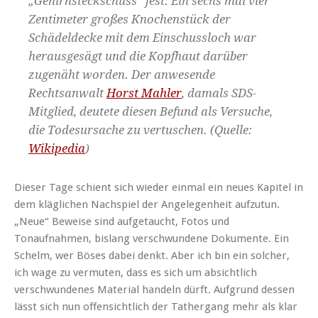
„Gehirnsteckschuss“ fest. Ein sechs mal vier
Zentimeter großes Knochenstück der
Schädeldecke mit dem Einschussloch war
herausgesägt und die Kopfhaut darüber
zugenäht worden. Der anwesende
Rechtsanwalt
Horst Mahler
, damals SDS-
Mitglied, deutete diesen Befund als Versuche,
die Todesursache zu vertuschen. (Quelle:
Wikipedia
)
Dieser Tage schient sich wieder einmal ein neues Kapitel in
dem kläglichen Nachspiel der Angelegenheit aufzutun.
„Neue“ Beweise sind aufgetaucht, Fotos und
Tonaufnahmen, bislang verschwundene Dokumente. Ein
Schelm, wer Böses dabei denkt. Aber ich bin ein solcher,
ich wage zu vermuten, dass es sich um absichtlich
verschwundenes Material handeln dürft. Aufgrund dessen
lässt sich nun offensichtlich der Tathergang mehr als klar