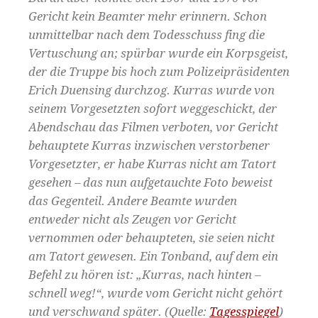
Gericht kein Beamter mehr erinnern. Schon
unmittelbar nach dem Todesschuss fing die
Vertuschung an; spürbar wurde ein Korpsgeist,
der die Truppe bis hoch zum Polizeipräsidenten
Erich Duensing durchzog. Kurras wurde von
seinem Vorgesetzten sofort weggeschickt, der
Abendschau das Filmen verboten, vor Gericht
behauptete Kurras inzwischen verstorbener
Vorgesetzter, er habe Kurras nicht am Tatort
gesehen – das nun aufgetauchte Foto beweist
das Gegenteil. Andere Beamte wurden
entweder nicht als Zeugen vor Gericht
vernommen oder behaupteten, sie seien nicht
am Tatort gewesen. Ein Tonband, auf dem ein
Befehl zu hören ist: „Kurras, nach hinten –
schnell weg!“, wurde vom Gericht nicht gehört
und verschwand später. (Quelle:
Tagesspiegel
)