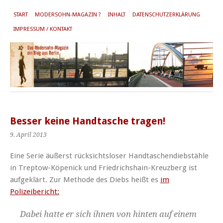
START
MODERSOHN-MAGAZIN ?
INHALT
DATENSCHUTZERKLÄRUNG
IMPRESSUM / KONTAKT
Besser keine Handtasche tragen!
9. April 2013
Eine Serie äußerst rücksichtsloser Handtaschendiebstähle
in Treptow-Köpenick und Friedrichshain-Kreuzberg ist
aufgeklärt. Zur Methode des Diebs heißt es
im
Polizeibericht:
Dabei hatte er sich ihnen von hinten auf einem