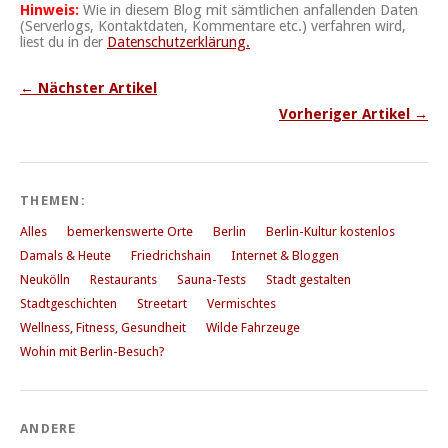
Hinweis:
Wie in diesem Blog mit sämtlichen anfallenden Daten
(Serverlogs, Kontaktdaten, Kommentare etc.) verfahren wird,
liest du in der
Datenschutzerklärung.
← Nächster Artikel
Vorheriger Artikel →
THEMEN:
Alles
bemerkenswerte Orte
Berlin
Berlin-Kultur kostenlos
Damals & Heute
Friedrichshain
Internet & Bloggen
Neukölln
Restaurants
Sauna-Tests
Stadt gestalten
Stadtgeschichten
Streetart
Vermischtes
Wellness, Fitness, Gesundheit
Wilde Fahrzeuge
Wohin mit Berlin-Besuch?
ANDERE