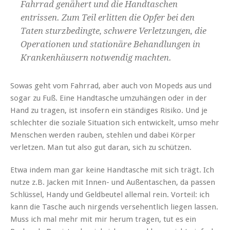
Fahrrad genähert und die Handtaschen
entrissen. Zum Teil erlitten die Opfer bei den
Taten sturzbedingte, schwere Verletzungen, die
Operationen und stationäre Behandlungen in
Krankenhäusern notwendig machten.
Sowas geht vom Fahrrad, aber auch von Mopeds aus und
sogar zu Fuß. Eine Handtasche umzuhängen oder in der
Hand zu tragen, ist insofern ein ständiges Risiko. Und je
schlechter die soziale Situation sich entwickelt, umso mehr
Menschen werden rauben, stehlen und dabei Körper
verletzen. Man tut also gut daran, sich zu schützen.
Etwa indem man gar keine Handtasche mit sich trägt. Ich
nutze z.B. Jacken mit Innen- und Außentaschen, da passen
Schlüssel, Handy und Geldbeutel allemal rein. Vorteil: ich
kann die Tasche auch nirgends versehentlich liegen lassen.
Muss ich mal mehr mit mir herum tragen, tut es ein