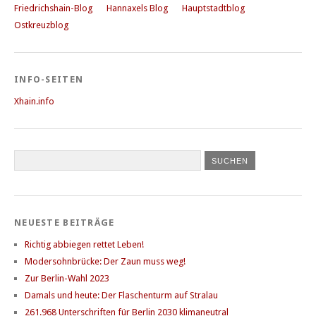
Friedrichshain-Blog
Hannaxels Blog
Hauptstadtblog
Ostkreuzblog
INFO-SEITEN
Xhain.info
NEUESTE BEITRÄGE
Richtig abbiegen rettet Leben!
Modersohnbrücke: Der Zaun muss weg!
Zur Berlin-Wahl 2023
Damals und heute: Der Flaschenturm auf Stralau
261.968 Unterschriften für Berlin 2030 klimaneutral