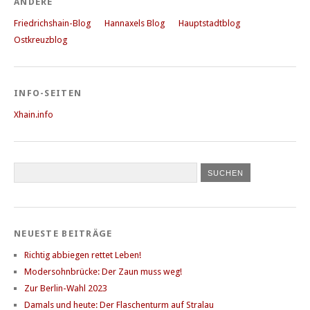
ANDERE
Friedrichshain-Blog
Hannaxels Blog
Hauptstadtblog
Ostkreuzblog
INFO-SEITEN
Xhain.info
NEUESTE BEITRÄGE
Richtig abbiegen rettet Leben!
Modersohnbrücke: Der Zaun muss weg!
Zur Berlin-Wahl 2023
Damals und heute: Der Flaschenturm auf Stralau