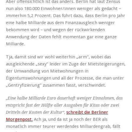
Aber offensichtlich ist das anders. Berlin hat laut Zensus
nun also 180.000 Einwohner/innen weniger als gedacht –
immerhin 5,2 Prozent. Das führt dazu, dass Berlin pro Jahr
eine halbe Milliarde aus dem Finanzausgleich weniger
bekommen wird – und wegen der rückwirkenden
Anwendung der Daten fehlt momentan gar eine ganze
Milliarde.
Tja, damit sind wir wohl weiterhin „arm“, wobei das
ausgleichende „sexy“ leider im Zuge der Mietsteigerungen,
der Umwandlung von Mietwohnungen in
Éigentumswohnungen und all der Prozesse, die man unter
„Gentryfizierung“ zusammen fasst, verschwindet.
„Eine halbe Milliarde Euro dauerhaft weniger Einnahmen, das
entspricht fast der Hälfte aller Ausgaben für Kitas oder zwei
schreibt die Berliner
Dritteln der Kosten der Kultur“,
Morgenpost.
Ach ja, und da ist ja noch der BER als
monatlich immer teurer werdendes Milliardengrab, fällt