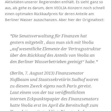
Aktivitäten unserer Regierenden enthält. Es sieht ganz so
aus, als gehe es darum, dem VEOLIA-Konzern noch schnell
einen optimalen Rückkaufpreis für deren Anteile am
Berliner Wasser zuzuschanzen. Aber hier der Originaltext:
*Die Senatsverwaltung für Finanzen hat
gestern mitgeteilt
, dass man sich mit Veolia
„auf wesentliche Elemente der Vertragsstruktur
über den Rückkauf des Anteils von Veolia an
den Berliner Wasserbetrieben geeinigt“ habe.*
(Berlin, 7. August 2013) Finanzsenator
Nußbaum und Staatssekretärin Sudhof waren
zu diesem Zweck eigens nach Paris gereist.
Laut einem von der taz veröffentlichten
internen Eckpunktepapier
des Finanzsenators
hatte Veolia erst im April die Bereitschaft zum