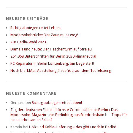
NEUESTE BEITRÄGE
Richtig abbiegen rettet Leben!
Modersohnbrücke: Der Zaun muss weg!
Zur Berlin-Wahl 2023
Damals und heute: Der Flaschenturm auf Stralau
261.968 Unterschriften für Berlin 2030 klimaneutral
PC Reparatur in Berlin Lichtenberg: bin begeistert!
Noch bis 1.Mai: Ausstellung ‚I see You‘ auf dem Teufelsberg
NEUESTE KOMMENTARE
Gerhard
bei
Richtig abbiegen rettet Leben!
Tag der deutschen Einheit, höchste Coronazahlen in Berlin › Das
Modersohn-Magazin - ein Berlinblog aus Friedrichshain
bei
Tipps für
einen erholsamen Schlaf
Kerstin
bei
Holz und Kohle-Lieferung – das gibts noch in Berlin!