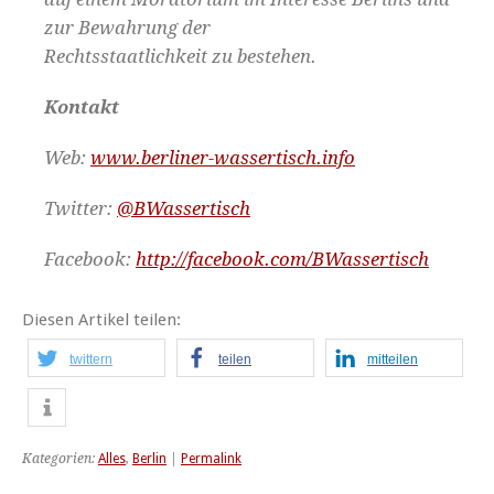
zur Bewahrung der
Rechtsstaatlichkeit zu bestehen.
Kontakt
Web:
www.berliner-wassertisch.info
Twitter:
@BWassertisch
Facebook:
http://facebook.com/BWassertisch
Diesen Artikel teilen:
twittern
teilen
mitteilen
Kategorien:
Alles
,
Berlin
|
Permalink