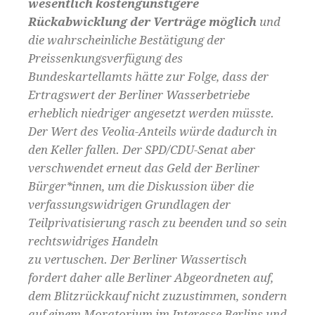
wesentlich kostengünstigere
Rückabwicklung der Verträge möglich
und
die wahrscheinliche Bestätigung der
Preissenkungsverfügung des
Bundeskartellamts hätte zur Folge, dass der
Ertragswert der Berliner Wasserbetriebe
erheblich niedriger angesetzt werden müsste.
Der Wert des Veolia-Anteils würde dadurch in
den Keller fallen. Der SPD/CDU-Senat aber
verschwendet erneut das Geld der Berliner
Bürger*innen, um die Diskussion über die
verfassungswidrigen Grundlagen der
Teilprivatisierung rasch zu beenden und so sein
rechtswidriges Handeln
zu vertuschen. Der Berliner Wassertisch
fordert daher alle Berliner Abgeordneten auf,
dem Blitzrückkauf nicht zuzustimmen, sondern
auf einem Moratorium im Interesse Berlins und