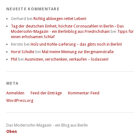
NEUESTE KOMMENTARE
Gerhard
bei
Richtig abbiegen rettet Leben!
Tag der deutschen Einheit, höchste Coronazahlen in Berlin › Das
Modersohn-Magazin - ein Berlinblog aus Friedrichshain
bei
Tipps für
einen erholsamen Schlaf
Kerstin
bei
Holz und Kohle-Lieferung – das gibts noch in Berlin!
Horst Schulte
bei
Mal meine Meinung zur Bergmannstraße
Phil
bei
Ausmisten, verschenken, verkaufen – loslassen!
META
Anmelden
Feed der Einträge
Kommentar-Feed
WordPress.org
Das Modersohn-Magazin - ein Blog aus Berlin
Oben