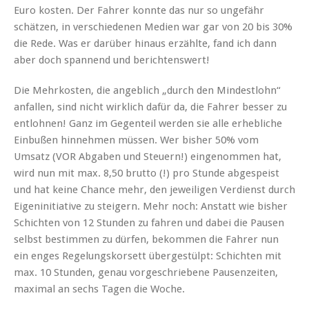
Euro kosten. Der Fahrer konnte das nur so ungefähr
schätzen, in verschiedenen Medien war gar von 20 bis 30%
die Rede. Was er darüber hinaus erzählte, fand ich dann
aber doch spannend und berichtenswert!
Die Mehrkosten, die angeblich „durch den Mindestlohn“
anfallen, sind nicht wirklich dafür da, die Fahrer besser zu
entlohnen! Ganz im Gegenteil werden sie alle erhebliche
Einbußen hinnehmen müssen. Wer bisher 50% vom
Umsatz (VOR Abgaben und Steuern!) eingenommen hat,
wird nun mit max. 8,50 brutto (!) pro Stunde abgespeist
und hat keine Chance mehr, den jeweiligen Verdienst durch
Eigeninitiative zu steigern. Mehr noch: Anstatt wie bisher
Schichten von 12 Stunden zu fahren und dabei die Pausen
selbst bestimmen zu dürfen, bekommen die Fahrer nun
ein enges Regelungskorsett übergestülpt: Schichten mit
max. 10 Stunden, genau vorgeschriebene Pausenzeiten,
maximal an sechs Tagen die Woche.