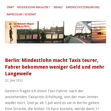
START
MODERSOHN-MAGAZIN ?
INHALT
DATENSCHUTZERKLÄRUNG
IMPRESSUM / KONTAKT
Berlin: Mindestlohn macht Taxis teurer,
Fahrer bekommen weniger Geld und mehr
Langeweile
22. Juni 2015
Gestern fragte ich einen Taxi-Fahrer nach der
anstehenden Taxipreis-Erhöhung, von der man immer
wieder hört. Und ja: ab 1.Juli wird es sie in Berlin geben.
Eine Strecke, die bisher 10 Euro kostete, werde dann 11