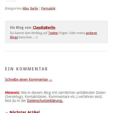
Kategorien:
Alles
,
Berlin
|
Permalink
Ein Blog von:
ClaudiaBerlin
Du kannst dem MoMag auf
Twitter
folgen. Oder meine
anderen
Blogs
besuchen... :-)
EIN KOMMENTAR
Schreibe einen Kommentar →
Hinweis:
Wie in diesem Blog mit sämtlichen anfallenden Daten
(Serverlogs, Kontaktdaten, Kommentare etc.) verfahren wird,
liest du in der
Datenschutzerklärung.
← Nächster Artikel