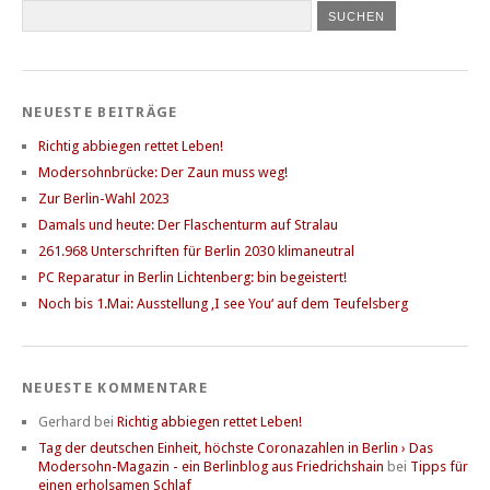
NEUESTE BEITRÄGE
Richtig abbiegen rettet Leben!
Modersohnbrücke: Der Zaun muss weg!
Zur Berlin-Wahl 2023
Damals und heute: Der Flaschenturm auf Stralau
261.968 Unterschriften für Berlin 2030 klimaneutral
PC Reparatur in Berlin Lichtenberg: bin begeistert!
Noch bis 1.Mai: Ausstellung ‚I see You‘ auf dem Teufelsberg
NEUESTE KOMMENTARE
Gerhard
bei
Richtig abbiegen rettet Leben!
Tag der deutschen Einheit, höchste Coronazahlen in Berlin › Das
Modersohn-Magazin - ein Berlinblog aus Friedrichshain
bei
Tipps für
einen erholsamen Schlaf