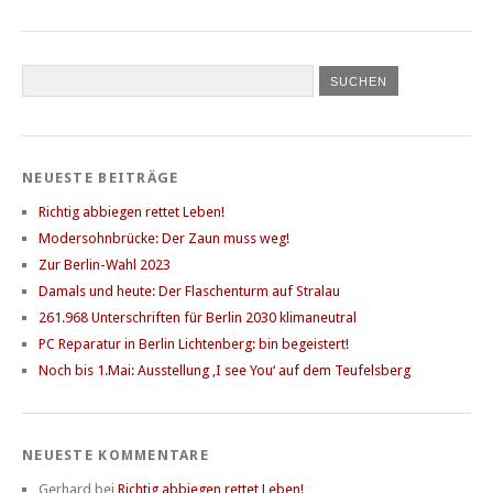
NEUESTE BEITRÄGE
Richtig abbiegen rettet Leben!
Modersohnbrücke: Der Zaun muss weg!
Zur Berlin-Wahl 2023
Damals und heute: Der Flaschenturm auf Stralau
261.968 Unterschriften für Berlin 2030 klimaneutral
PC Reparatur in Berlin Lichtenberg: bin begeistert!
Noch bis 1.Mai: Ausstellung ‚I see You‘ auf dem Teufelsberg
NEUESTE KOMMENTARE
Gerhard
bei
Richtig abbiegen rettet Leben!