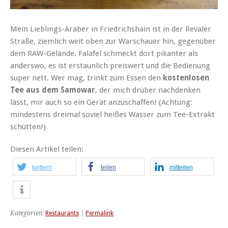
Mein Lieblings-Araber in Friedrichshain ist in der Revaler
Straße, ziemlich weit oben zur Warschauer hin, gegenüber
dem RAW-Gelände. Falafel schmeckt dort pikanter als
anderswo, es ist erstaunlich preiswert und die Bedienung
super nett. Wer mag, trinkt zum Essen den
kostenlosen
Tee aus dem Samowar
, der mich drüber nachdenken
lässt, mir auch so ein Gerät anzuschaffen! (Achtung:
mindestens dreimal soviel heißes Wasser zum Tee-Extrakt
schütten!)
Diesen Artikel teilen:
twittern
teilen
mitteilen
Kategorien:
Restaurants
|
Permalink