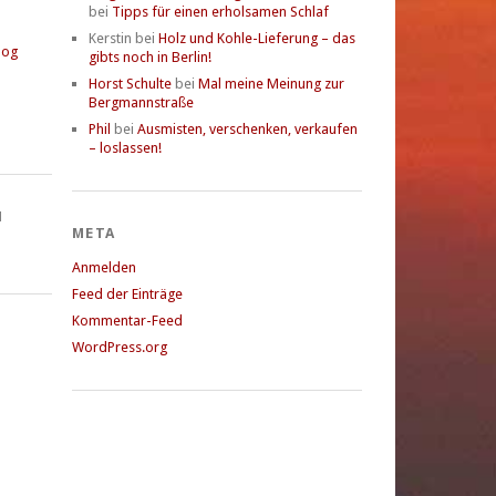
bei
Tipps für einen erholsamen Schlaf
Kerstin
bei
Holz und Kohle-Lieferung – das
log
gibts noch in Berlin!
Horst Schulte
bei
Mal meine Meinung zur
Bergmannstraße
Phil
bei
Ausmisten, verschenken, verkaufen
– loslassen!
N
META
Anmelden
Feed der Einträge
Kommentar-Feed
WordPress.org