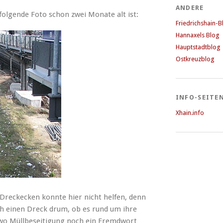
ANDERE
folgende Foto schon zwei Monate alt ist:
Friedrichshain-B
Hannaxels Blog
Hauptstadtblog
Ostkreuzblog
INFO-SEITE
Xhain.info
 Dreckecken konnte hier nicht helfen, denn
ich einen Dreck drum, ob es rund um ihre
, wo Müllbeseitigung noch ein Fremdwort