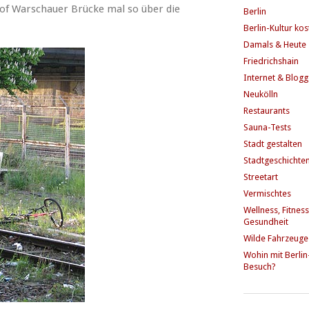
of Warschauer Brücke mal so über die
Berlin
Berlin-Kultur ko
Damals & Heute
Friedrichshain
Internet & Blog
Neukölln
Restaurants
Sauna-Tests
Stadt gestalten
Stadtgeschichte
Streetart
Vermischtes
Wellness, Fitness
Gesundheit
Wilde Fahrzeuge
Wohin mit Berlin
Besuch?