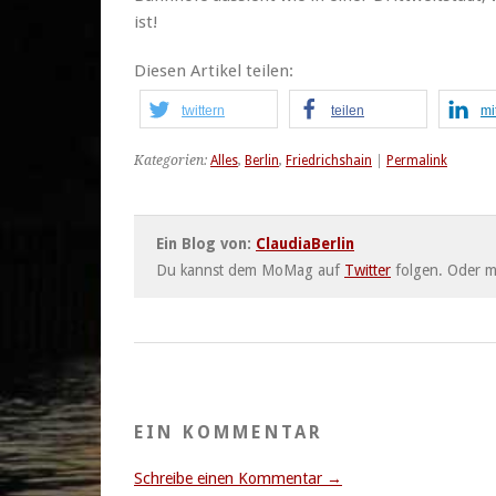
ist!
Diesen Artikel teilen:
twittern
teilen
mi
Kategorien:
Alles
,
Berlin
,
Friedrichshain
|
Permalink
Ein Blog von:
ClaudiaBerlin
Du kannst dem MoMag auf
Twitter
folgen. Oder 
EIN KOMMENTAR
Schreibe einen Kommentar →