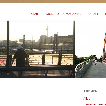
START
MODERSOHN-MAGAZIN ?
INHALT
THEMEN:
Alles
bemerkenswerte