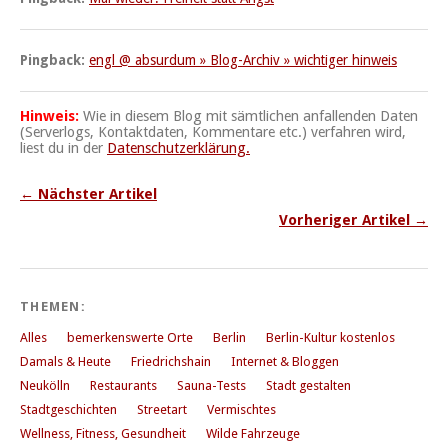
Pingback:
engl @ absurdum » Blog-Archiv » wichtiger hinweis
Hinweis:
Wie in diesem Blog mit sämtlichen anfallenden Daten
(Serverlogs, Kontaktdaten, Kommentare etc.) verfahren wird,
liest du in der
Datenschutzerklärung.
← Nächster Artikel
Vorheriger Artikel →
THEMEN:
Alles
bemerkenswerte Orte
Berlin
Berlin-Kultur kostenlos
Damals & Heute
Friedrichshain
Internet & Bloggen
Neukölln
Restaurants
Sauna-Tests
Stadt gestalten
Stadtgeschichten
Streetart
Vermischtes
Wellness, Fitness, Gesundheit
Wilde Fahrzeuge