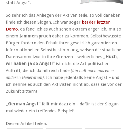
statt Angst“.
So sehr ich das Anliegen der Aktiven teile, so voll daneben
finde ich diesen Slogan. Ich war sogar
bei der letzten
Demo
, da fand‘ ich es auch schon extrem ärgerlich, mit so
einem
Jammerspruch
daher zu kommen. Selbstbewusste
Bürger fordern den Erhalt ihrer gesetzlich garantierten
informationellen Selbstbestimmung, weisen die staatliche
Datensammelwut in ihre Grenzen – weinerliches
„Huch,
wir haben ja so Angst!“
ist nicht die Art politischer
Auftritt, die ich da hilfreich finde
(bin halt noch aus einer
Ich habe jedenfalls keine Angst – und
anderen Generation).
ich nehme es auch den Aktivisten nicht ab, dass sie vor der
Zukunft zittern!
„German Angst“
fällt mir dazu ein – dafür ist der Slogan
mal wieder ein treffendes Beispiel!
Diesen Artikel teilen: