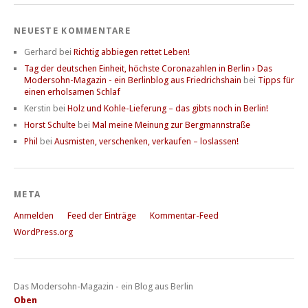
NEUESTE KOMMENTARE
Gerhard
bei
Richtig abbiegen rettet Leben!
Tag der deutschen Einheit, höchste Coronazahlen in Berlin › Das
Modersohn-Magazin - ein Berlinblog aus Friedrichshain
bei
Tipps für
einen erholsamen Schlaf
Kerstin
bei
Holz und Kohle-Lieferung – das gibts noch in Berlin!
Horst Schulte
bei
Mal meine Meinung zur Bergmannstraße
Phil
bei
Ausmisten, verschenken, verkaufen – loslassen!
META
Anmelden
Feed der Einträge
Kommentar-Feed
WordPress.org
Das Modersohn-Magazin - ein Blog aus Berlin
Oben