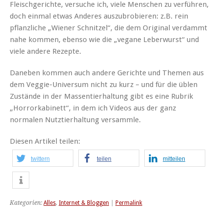
Fleischgerichte, versuche ich, viele Menschen zu verführen,
doch einmal etwas Anderes auszubrobieren: z.B. rein
pflanzliche „Wiener Schnitzel“, die dem Original verdammt
nahe kommen, ebenso wie die „vegane Leberwurst“ und
viele andere Rezepte.
Daneben kommen auch andere Gerichte und Themen aus
dem Veggie-Universum nicht zu kurz – und für die üblen
Zustände in der Massentierhaltung gibt es eine Rubrik
„Horrorkabinett“, in dem ich Videos aus der ganz
normalen Nutztierhaltung versammle.
Diesen Artikel teilen:
twittern
teilen
mitteilen
Kategorien:
Alles
,
Internet & Bloggen
|
Permalink