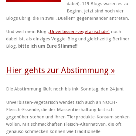
dabei). 119 Blogs waren es zu
Beginn, jetzt sind noch vier
Blogs übrig, die in zwei „Duellen“ gegeneinander antreten.
Und weil mein Blog
„Unverbissen-vegetarisch.de“
noch
dabei ist, als einziges Veggie-Blog und gleichzeitig Berliner
Blog,
bitte ich um Eure Stimme!!
Hier gehts zur Abstimmung »
Die Abstimmung läuft noch bis ink. Sonntag, den 24.Juni.
Unverbissen-vegetarisch wendet sich auch an NOCH-
Fleisch-Essende, die der Massentierhaltung kritisch
gegenüber stehen und ihren Tierprodukte-Konsum senken
wollen. Mit schmackhaften Fleisch-Alternativen, die oft
genauso schmecken können wie traditionelle