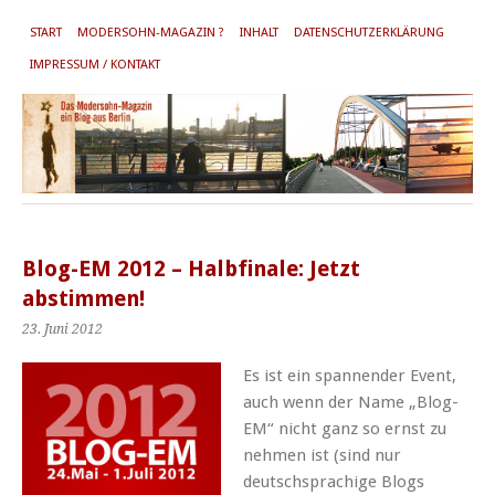
START
MODERSOHN-MAGAZIN ?
INHALT
DATENSCHUTZERKLÄRUNG
IMPRESSUM / KONTAKT
Blog-EM 2012 – Halbfinale: Jetzt
abstimmen!
23. Juni 2012
Es ist ein spannender Event,
auch wenn der Name „Blog-
EM“ nicht ganz so ernst zu
nehmen ist (sind nur
deutschsprachige Blogs