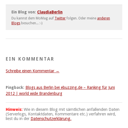
Ein Blog von:
ClaudiaBerlin
Du kannst dem MoMag auf
Twitter
folgen. Oder meine
anderen
Blogs
besuchen... :-)
EIN KOMMENTAR
Schreibe einen Kommentar →
Pingback:
Blogs aus Berlin bei ebuzzing.de – Ranking für Juni
2012 | world wide Brandenburg
Hinweis:
Wie in diesem Blog mit sämtlichen anfallenden Daten
(Serverlogs, Kontaktdaten, Kommentare etc.) verfahren wird,
liest du in der
Datenschutzerklärung.