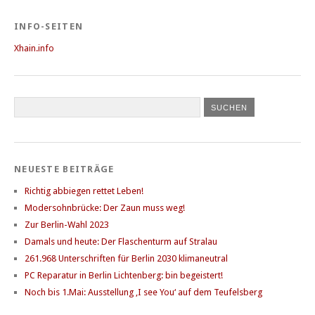
INFO-SEITEN
Xhain.info
NEUESTE BEITRÄGE
Richtig abbiegen rettet Leben!
Modersohnbrücke: Der Zaun muss weg!
Zur Berlin-Wahl 2023
Damals und heute: Der Flaschenturm auf Stralau
261.968 Unterschriften für Berlin 2030 klimaneutral
PC Reparatur in Berlin Lichtenberg: bin begeistert!
Noch bis 1.Mai: Ausstellung ‚I see You‘ auf dem Teufelsberg