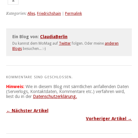
Kategorien:
Alles
,
Friedrichshain
|
Permalink
Ein Blog von:
ClaudiaBerlin
Du kannst dem MoMag auf
Twitter
folgen. Oder meine
anderen
Blogs
besuchen... :-)
KOMMENTARE SIND GESCHLOSSEN.
Hinweis:
Wie in diesem Blog mit sämtlichen anfallenden Daten
(Serverlogs, Kontaktdaten, Kommentare etc.) verfahren wird,
liest du in der
Datenschutzerklärung.
← Nächster Artikel
Vorheriger Artikel →