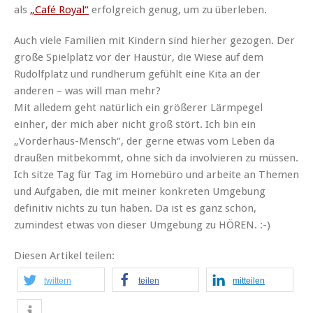
als
„Café Royal“
erfolgreich genug, um zu überleben.
Auch viele Familien mit Kindern sind hierher gezogen. Der
große Spielplatz vor der Haustür, die Wiese auf dem
Rudolfplatz und rundherum gefühlt eine Kita an der
anderen – was will man mehr?
Mit alledem geht natürlich ein größerer Lärmpegel
einher, der mich aber nicht groß stört. Ich bin ein
„Vorderhaus-Mensch“, der gerne etwas vom Leben da
draußen mitbekommt, ohne sich da involvieren zu müssen.
Ich sitze Tag für Tag im Homebüro und arbeite an Themen
und Aufgaben, die mit meiner konkreten Umgebung
definitiv nichts zu tun haben. Da ist es ganz schön,
zumindest etwas von dieser Umgebung zu HÖREN. :-)
Diesen Artikel teilen:
twittern
teilen
mitteilen