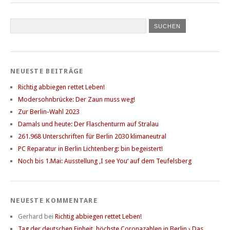
NEUESTE BEITRÄGE
Richtig abbiegen rettet Leben!
Modersohnbrücke: Der Zaun muss weg!
Zur Berlin-Wahl 2023
Damals und heute: Der Flaschenturm auf Stralau
261.968 Unterschriften für Berlin 2030 klimaneutral
PC Reparatur in Berlin Lichtenberg: bin begeistert!
Noch bis 1.Mai: Ausstellung ‚I see You‘ auf dem Teufelsberg
NEUESTE KOMMENTARE
Gerhard
bei
Richtig abbiegen rettet Leben!
Tag der deutschen Einheit, höchste Coronazahlen in Berlin › Das