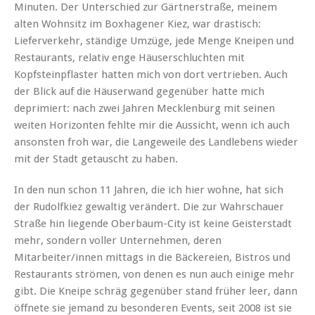
Minuten. Der Unterschied zur Gärtnerstraße, meinem
alten Wohnsitz im Boxhagener Kiez, war drastisch:
Lieferverkehr, ständige Umzüge, jede Menge Kneipen und
Restaurants, relativ enge Häuserschluchten mit
Kopfsteinpflaster hatten mich von dort vertrieben. Auch
der Blick auf die Häuserwand gegenüber hatte mich
deprimiert: nach zwei Jahren Mecklenburg mit seinen
weiten Horizonten fehlte mir die Aussicht, wenn ich auch
ansonsten froh war, die Langeweile des Landlebens wieder
mit der Stadt getauscht zu haben.
In den nun schon 11 Jahren, die ich hier wohne, hat sich
der Rudolfkiez gewaltig verändert. Die zur Wahrschauer
Straße hin liegende Oberbaum-City ist keine Geisterstadt
mehr, sondern voller Unternehmen, deren
Mitarbeiter/innen mittags in die Bäckereien, Bistros und
Restaurants strömen, von denen es nun auch einige mehr
gibt. Die Kneipe schräg gegenüber stand früher leer, dann
öffnete sie jemand zu besonderen Events, seit 2008 ist sie